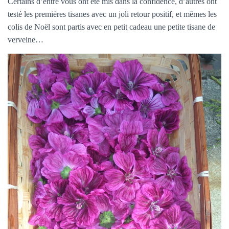
Certains d’entre vous ont été mis dans la confidence, d’autres ont
testé les premières tisanes avec un joli retour positif, et mêmes les
colis de Noël sont partis avec en petit cadeau une petite tisane de
verveine…