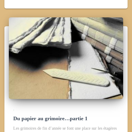
.
Du papier au grimoire…partie 1
Les grimoires de fin d’année se font une place sur les étagères