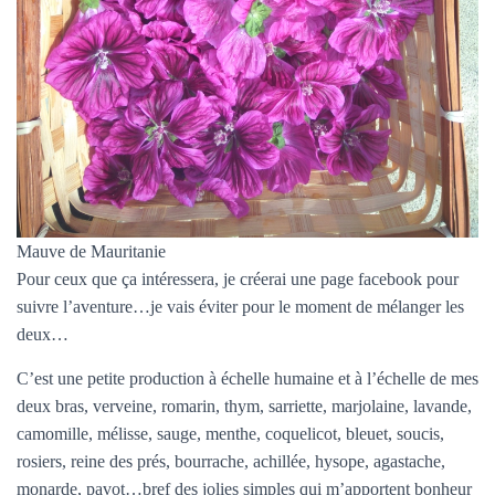
Mauve de Mauritanie
Pour ceux que ça intéressera, je créerai une page facebook pour
suivre l’aventure…je vais éviter pour le moment de mélanger les
deux…
C’est une petite production à échelle humaine et à l’échelle de mes
deux bras, verveine, romarin, thym, sarriette, marjolaine, lavande,
camomille, mélisse, sauge, menthe, coquelicot, bleuet, soucis,
rosiers, reine des prés, bourrache, achillée, hysope, agastache,
monarde, pavot…bref des jolies simples qui m’apportent bonheur