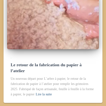
.
Le retour de la fabrication du papier à
l’atelier
Un nouveau départ pour L’arbre à papier, le retour de la
fabrication de papier à l’atelier pour remplir les grimoires
2025. Fabriqué de façon artisanale, feuille à feuille à la forme
à papier, le papier
Lire la suite