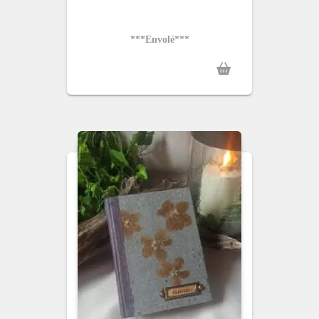
***Envolé***