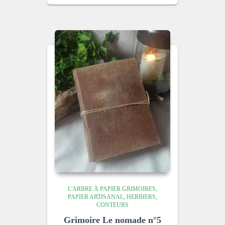
L'ARBRE À PAPIER GRIMOIRES,
PAPIER ARTISANAL, HERBIERS,
CONTEURS
Grimoire Le nomade n°5