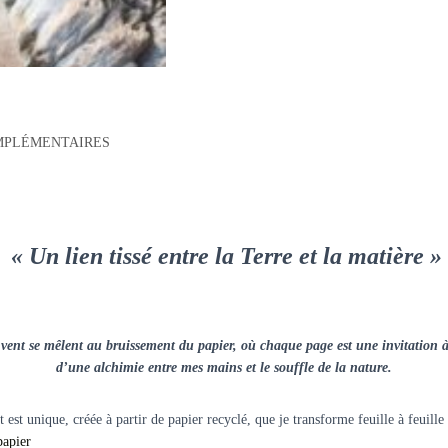
MPLÉMENTAIRES
« Un lien tissé entre la Terre et la matière »
nt se mêlent au bruissement du papier, où chaque page est une invitation à 
d’une alchimie entre mes mains et le souffle de la nature.
 est unique, créée à partir de papier recyclé, que je transforme feuille à feuill
papier