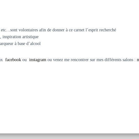
sés etc…sont volontaires afin de donner à ce carnet l’esprit recherché
 inspiration artistique
marqueur à base d’alcool
iaux
facebook
ou
instagram
ou venez me rencontrer sur mes différents salons :
m