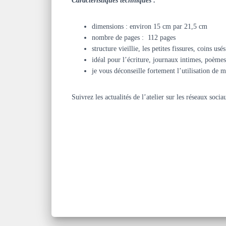
Caractéristiques techniques :
dimensions : environ 15 cm par 21,5 cm
nombre de pages : 112 pages
structure vieillie, les petites fissures, coins u
idéal pour l’écriture, journaux intimes, poèmes,
je vous déconseille fortement l’utilisation de 
Suivrez les actualités de l’atelier sur les réseaux soc