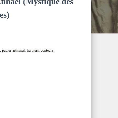
Anhaël (Mystique des
es)
 papier artisanal, herbiers, conteurs