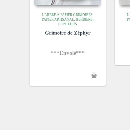
L'ARBRE À PAPIER GRIMOIRES,
L
PAPIER ARTISANAL, HERBIERS,
P
CONTEURS
Grimoire de Zéphyr
***Envolé***