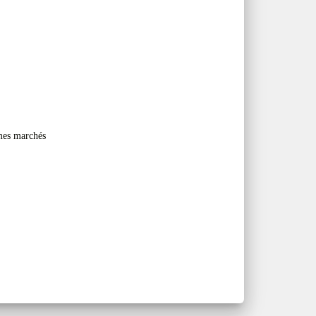
es marchés