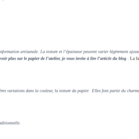
ansformation artisanale. La texture et l’épaisseur peuvent varier légèrement ajo
oir plus sur le papier de l’atelier, je vous invite à lire l’article du blog
:
La fa
res variations dans la couleur, la texture du papier.
Elles font partie du charme
aditionnelle.