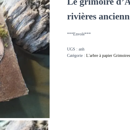
Le grimoire d’
rivières ancienn
***Envolé***
UGS :
anh
Catégorie :
L'arbre à papier Grimoires,