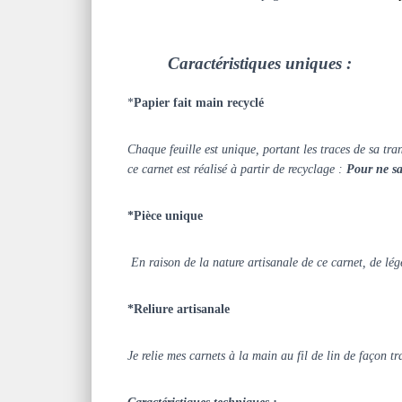
Caractéristiques uniques :
*
Papier fait main recyclé
Chaque feuille est unique, portant les traces de sa tr
ce carnet est réalisé à partir de recyclage :
Pour ne sav
*Pièce unique
En raison de la nature artisanale de ce carnet, de légè
*Reliure artisanale
Je relie mes carnets à la main au fil de lin de façon tr