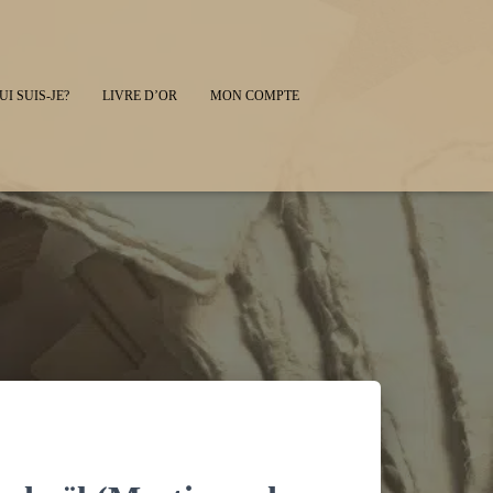
UI SUIS-JE?
LIVRE D’OR
MON COMPTE